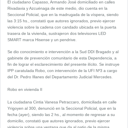
El ciudadano Capasso, Armando José domiciliado en calles
Rivadavia y Azcuénaga de este medio, dio cuenta en la
Seccional Policial, que en la madrugada de la víspera, siendo
las 3:15 hs., constató que autores ignorados, previo ejercer
violencia sobre la cadena con candado ubicada en la puerta
trasera de la vivienda, sustrajeron dos televisores LED
SMART marca Hisense y un pendrive.
Se dio conocimiento e intervención a la Sud DDI Bragado y al
gabinete de prevención comunitario de esta Dependencia, a
fin de lograr el esclarecimiento del presente ilícito. Se instruye
IPP caratulada Robo, con intervención de la UFI Nº3 a cargo
del Dr. Pedro Illanes del Departamento Judicial Mercedes.
Robo en vivienda II
La ciudadana Cintia Vanesa Petraccaro, domiciliada en calle
Yrigoyen al 300, denunció en la Seccional Policial, que en la
fecha (ayer), siendo las 2 hs., al momento de regresar a su
domicilio, constató que autores ignorados, previo ejercer
violencia sobre una ventana que da al patio de la misma,