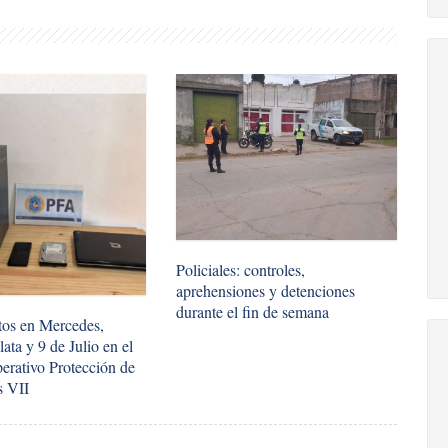
Policiales: controles,
aprehensiones y detenciones
durante el fin de semana
tos en Mercedes,
ata y 9 de Julio en el
erativo Protección de
s VII