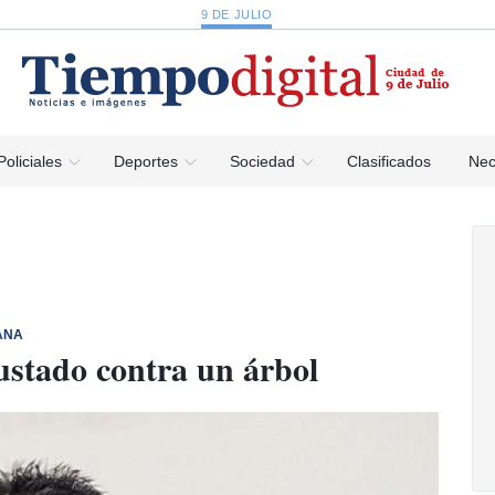
9 DE JULIO
Policiales
Deportes
Sociedad
Clasificados
Nec
ANA
ustado contra un árbol