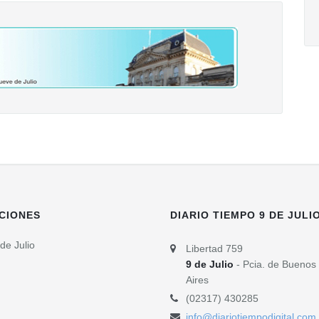
CIONES
DIARIO TIEMPO 9 DE JULI
de Julio
Libertad 759
9 de Julio
- Pcia. de Buenos
Aires
(02317) 430285
info@diariotiempodigital.com