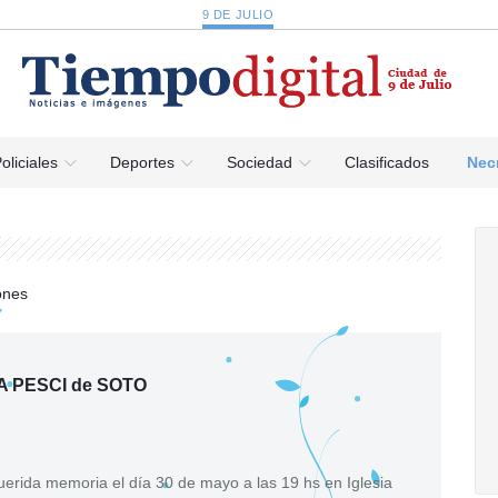
9 DE JULIO
oliciales
Deportes
Sociedad
Clasificados
Nec
ones
 PESCI de SOTO
 querida memoria el día 30 de mayo a las 19 hs en Iglesia