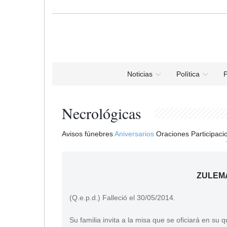
Noticias
Política
P
Necrológicas
Avisos fúnebres
Aniversarios
Oraciones
Participaci
ZULEMA
(Q.e.p.d.) Falleció el 30/05/2014.
Su familia invita a la misa que se oficiará en su