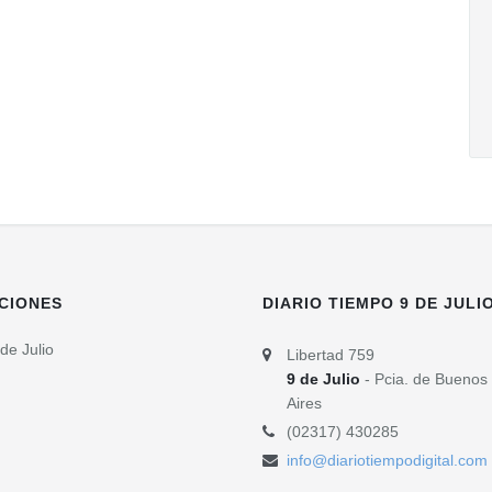
CIONES
DIARIO TIEMPO 9 DE JULI
de Julio
Libertad 759
9 de Julio
- Pcia. de Buenos
Aires
(02317) 430285
info@diariotiempodigital.com