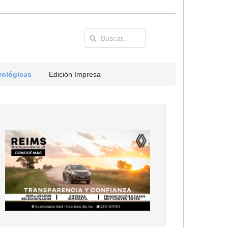
rológicas
Edición Impresa