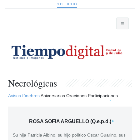
9 DE JULIO
Necrológicas
Avisos fúnebres
Aniversarios
Oraciones
Participaciones
ROSA SOFIA ARGUELLO (Q.e.p.d.)
Su hija Patricia Albino, su hijo político Oscar Guarino, sus