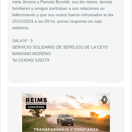
nieta Jimena y Pamela Bonoldi, sus bis nietos, demás
familiares y amigos participan a sus relaciones su
fallecimiento y que sus restos fueron inhumados el dia
15/12/2024 a las 09 hs. previo responso en sala
velatoria.
SALA N°: 3
SERVICIO SOLIDARIO DE SEPELIOS DE LA CEYS
MARIANO MORENO
Tel 524040/ 520279