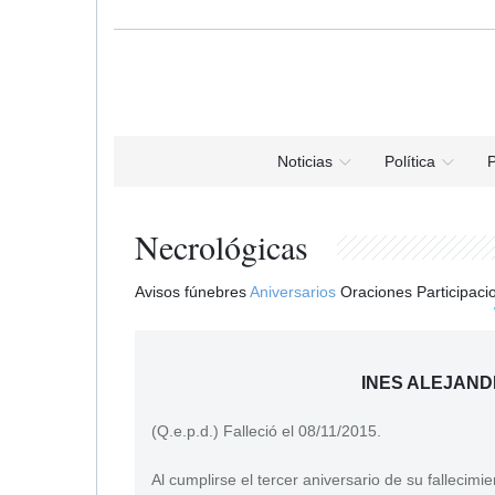
Noticias
Política
P
Necrológicas
Avisos fúnebres
Aniversarios
Oraciones
Participaci
INES ALEJAND
(Q.e.p.d.) Falleció el 08/11/2015.
Al cumplirse el tercer aniversario de su fallecim