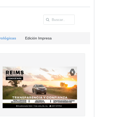
rológicas
Edición Impresa