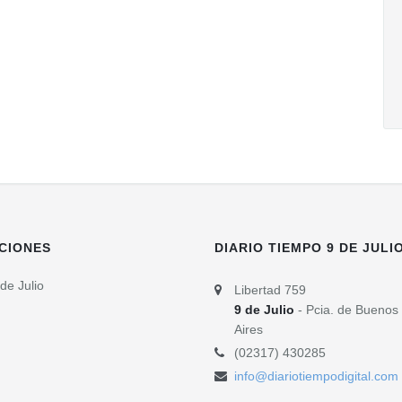
CIONES
DIARIO TIEMPO 9 DE JULI
de Julio
Libertad 759
9 de Julio
- Pcia. de Buenos
Aires
(02317) 430285
info@diariotiempodigital.com