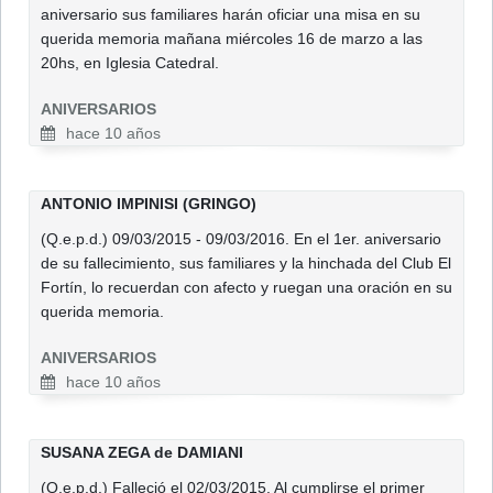
aniversario sus familiares harán oficiar una misa en su
querida memoria mañana miércoles 16 de marzo a las
20hs, en Iglesia Catedral.
ANIVERSARIOS
hace 10 años
ANTONIO IMPINISI (GRINGO)
(Q.e.p.d.) 09/03/2015 - 09/03/2016. En el 1er. aniversario
de su fallecimiento, sus familiares y la hinchada del Club El
Fortín, lo recuerdan con afecto y ruegan una oración en su
querida memoria.
ANIVERSARIOS
hace 10 años
SUSANA ZEGA de DAMIANI
(Q.e.p.d.) Falleció el 02/03/2015. Al cumplirse el primer