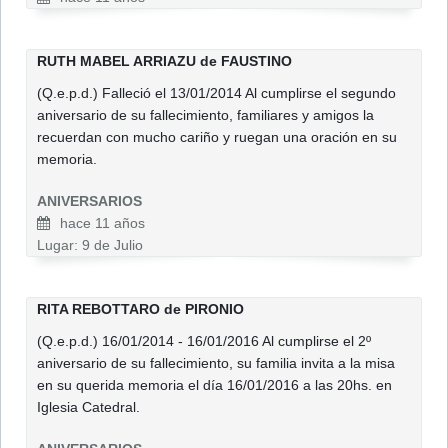
RUTH MABEL ARRIAZU de FAUSTINO
(Q.e.p.d.) Falleció el 13/01/2014 Al cumplirse el segundo
aniversario de su fallecimiento, familiares y amigos la
recuerdan con mucho cariño y ruegan una oración en su
memoria.
ANIVERSARIOS
hace 11 años
Lugar: 9 de Julio
RITA REBOTTARO de PIRONIO
(Q.e.p.d.) 16/01/2014 - 16/01/2016 Al cumplirse el 2º
aniversario de su fallecimiento, su familia invita a la misa
en su querida memoria el día 16/01/2016 a las 20hs. en
Iglesia Catedral.