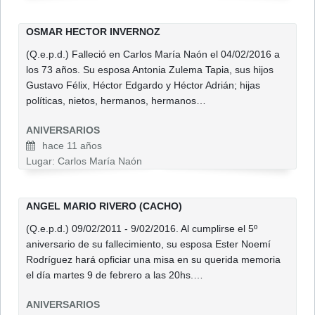
OSMAR HECTOR INVERNOZ
(Q.e.p.d.) Falleció en Carlos María Naón el 04/02/2016 a
los 73 años. Su esposa Antonia Zulema Tapia, sus hijos
Gustavo Félix, Héctor Edgardo y Héctor Adrián; hijas
políticas, nietos, hermanos, hermanos…
ANIVERSARIOS
hace 11 años
Lugar: Carlos María Naón
ANGEL MARIO RIVERO (CACHO)
(Q.e.p.d.) 09/02/2011 - 9/02/2016. Al cumplirse el 5º
aniversario de su fallecimiento, su esposa Ester Noemí
Rodríguez hará opficiar una misa en su querida memoria
el día martes 9 de febrero a las 20hs.…
ANIVERSARIOS