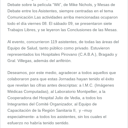
Debate sobre la película “Wit”, de Mike Nichols, y Mesas de
Debate entre los Asistentes, siempre centradas en el tema
Comunicación.Las actividades arriba mencionadas ocuparon
todo el día viernes 08. El sábado 09, se presentaron siete
Trabajos Libres, y se leyeron las Conclusiones de las Mesas.
Al evento, concurrieron 119 asistentes, de todas las áreas del
Equipo de Salud, tanto público como privado. Estuvieron
representados los Hospitales Pirovano (C.A.B.A.), Bragado y
Gral. Villegas, además del anfitrión.
Deseamos, por este medio, agradecer a todos aquellos que
colaboraron para que estas Jornadas hayan tenido el éxito
que revelan las cifras antes descriptas: a I.M.C. (Imágenes
Médicas Computadas), al Laboratorio Montpellier, a la
Cooperadora del Hospital Julio de Vedia, a todos los
Integrantes del Comité Organizador, al Equipo de
Capacitación de la Región Sanitaria II, y –muy
especialmente- a todos los asistentes, sin los cuales el
esfuerzo no habría tenido sentido.