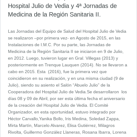
Hospital Julio de Vedia y 4ª Jornadas de
Medicina de la Región Sanitaria II.
Las Jornadas del Equipo de Salud del Hospital Julio de Vedia
se realizaron –por primera vez- en Agosto de 2015, en las
Instalaciones de I.M.C. Por su parte, las Jornadas de
Medicina de la Región Sanitaria II se iniciaron en 9 de Julio,
en 2012. Luego, tuvieron lugar en Gral. Villegas (2013) y
posteriormente en Trenque Lauquen (2014). No se llevaron a
cabo en 2015. Esta (2016), fue la primera vez que
coincidieron en su realización, y en una misma ciudad (9 de
Julio), siendo su asiento el Salón “Abuelo Julio” de la
Cooperadora del Hospital Julio de Vedia.Se desarrollaron los
días 08 y 09 de Abril, por ser esta última fecha el aniversario
de la creación del Hospital Julio de Vedia. El Comité
Organizador, en esta oportunidad, estuvo integrado por
Héctor Carvallo,Yanika Bollo, Iris Medina, Soledad Zappa,
Mirta Martín, Marcelo Alvarez, Elisa Gutiérrez, Milagros
Rivolta, Guillermo González Llaneras, Rosana Ibarra, Lorena