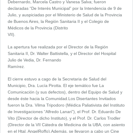
Debernardo, Marcela Castro y Vanesa Salva; fueron
declaradas “De Interés Municipal” por la Intendencia de 9 de
Julio, y auspiciadas por el Ministerio de Salud de la Provincia
de Buenos Aires, la Región Sanitaria II y el Colegio de
Médicos de la Provincia (Distrito
VII).
La apertura fue realizada por el Director de la Región
Sanitaria II, Dr. Walter Battistella, y el Director del Hospital
Julio de Vedia, Dr. Fernando
Ramírez.
El cierre estuvo a cago de la Secretaria de Salud del
Municipio, Dra. Lucía Pirotta. El eje temático fue La
Comunicación (y sus defectos), dentro del Equipo de Salud y
desde éste hacia la Comunidad.Los Disertantes Invitados
fueron la Dra. Vilma Tripodoro (Médica Paliativista del Instituto
de Investigaciones “Alfredo Lanari”), el Prof. Dr. Eduardo De
Vito (Director de dicho Instituto), y el Prof. Dr. Carlos Trodler
(Director de la VII Cátedra de Medicina de la UBA, con asiento
en el Htal. AngelRoffo).Además, se llevaron a cabo un Cine