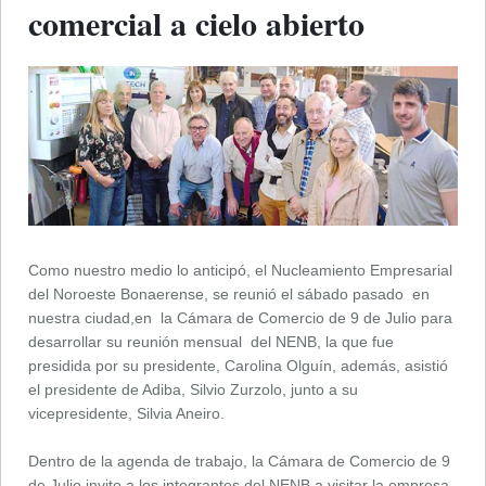
comercial a cielo abierto
Como nuestro medio lo anticipó, el Nucleamiento Empresarial
del Noroeste Bonaerense, se reunió el sábado pasado en
nuestra ciudad,en la Cámara de Comercio de 9 de Julio para
desarrollar su reunión mensual del NENB, la que fue
presidida por su presidente, Carolina Olguín, además, asistió
el presidente de Adiba, Silvio Zurzolo, junto a su
vicepresidente, Silvia Aneiro.
Dentro de la agenda de trabajo, la Cámara de Comercio de 9
de Julio invito a los integrantes del NENB a visitar la empresa