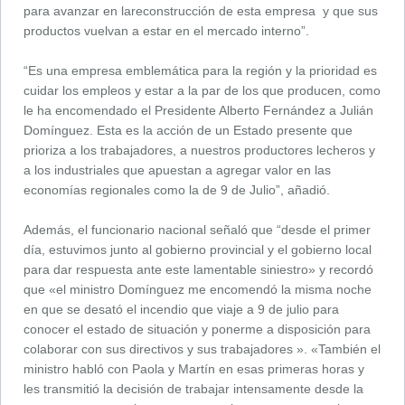
para avanzar en lareconstrucción de esta empresa y que sus
productos vuelvan a estar en el mercado interno”.
“Es una empresa emblemática para la región y la prioridad es
cuidar los empleos y estar a la par de los que producen, como
le ha encomendado el Presidente Alberto Fernández a Julián
Domínguez. Esta es la acción de un Estado presente que
prioriza a los trabajadores, a nuestros productores lecheros y
a los industriales que apuestan a agregar valor en las
economías regionales como la de 9 de Julio”, añadió.
Además, el funcionario nacional señaló que “desde el primer
día, estuvimos junto al gobierno provincial y el gobierno local
para dar respuesta ante este lamentable siniestro» y recordó
que «el ministro Domínguez me encomendó la misma noche
en que se desató el incendio que viaje a 9 de julio para
conocer el estado de situación y ponerme a disposición para
colaborar con sus directivos y sus trabajadores ». «También el
ministro habló con Paola y Martín en esas primeras horas y
les transmitió la decisión de trabajar intensamente desde la