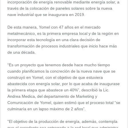
incorporación de energía renovable mediante energía solar, a
través de la colocación de paneles solares sobre la nueva
nave industrial que se inaugurara en 2019.
De esta manera, Yomel con 47 años en el mercado
metalmecánico, es la primera empresa local y de la región en
incorporar esta tecnología en una clara decisión de
transformación de procesos industriales que inicio hace más
de una década.
“Es un proyecto que tenemos desde hace mucho tiempo
cuando planificamos la concreción de la nueva nave que se
construyó en Yomel, con el objetivo de que estuviera
abastecida con energía solar, por lo que acaba de inaugurase
la primera etapa que abastece un 40%”, describió la Lic.
Andrea Medica, del departamento de Marketing y
Comunicación de Yomel, quien estimó que el proceso total “se
culminaría en un lapso máximo de 2 años”.
“El objetivo de la producción de energía, además, contempla
que el excedente sea entregado a la red local que administra