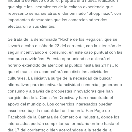
Industria de Nueve de Julio, prepara una nueva realización
que sigue los lineamientos de la exitosa experiencia que
representó semanas atrás el denominado “Shoppinazo”, con
importantes descuentos que los comercios adheridos
efectuaron a sus clientes.
Se trata de la denominada “Noche de los Regalos”, que se
llevará a cabo el sábado 22 del corriente, con la intención de
seguir incentivando el consumo, en este caso puntual con las
compras navideñas. En esta oportunidad se aplicará el
horario extendido de atención al público hasta las 24 hs., lo
que el municipio acompañará con distintas actividades
culturales. La iniciativa surge de la necesidad de buscar
alternativas para incentivar la actividad comercial, generando
consumo y a través de propuestas innovadoras que han
surgido desde la Comisión Directiva y han encontrado el
apoyo del municipio. Los comercios interesados pueden
inscribirse bajo la modalidad on line en la Fan Page de
Facebook de la Cámara de Comercio e Industria, donde los
interesados podrán completar su formulario on line hasta el
día 17 del corriente; o bien acercándose a la sede de la