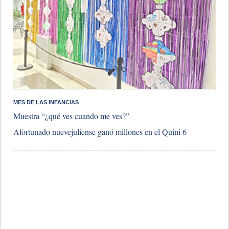
​MES DE LAS INFANCIAS
Muestra “¿qué ves cuando me ves?”
​Afortunado nuevejuliense ganó millones en el Quini 6