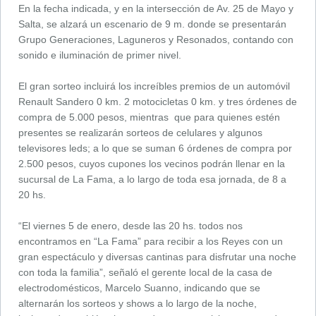
En la fecha indicada, y en la intersección de Av. 25 de Mayo y
Salta, se alzará un escenario de 9 m. donde se presentarán
Grupo Generaciones, Laguneros y Resonados, contando con
sonido e iluminación de primer nivel.
El gran sorteo incluirá los increíbles premios de un automóvil
Renault Sandero 0 km. 2 motocicletas 0 km. y tres órdenes de
compra de 5.000 pesos, mientras que para quienes estén
presentes se realizarán sorteos de celulares y algunos
televisores leds; a lo que se suman 6 órdenes de compra por
2.500 pesos, cuyos cupones los vecinos podrán llenar en la
sucursal de La Fama, a lo largo de toda esa jornada, de 8 a
20 hs.
“El viernes 5 de enero, desde las 20 hs. todos nos
encontramos en “La Fama” para recibir a los Reyes con un
gran espectáculo y diversas cantinas para disfrutar una noche
con toda la familia”, señaló el gerente local de la casa de
electrodomésticos, Marcelo Suanno, indicando que se
alternarán los sorteos y shows a lo largo de la noche,