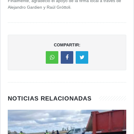
Finalmente, agradeció el apoyo de la firma local a través de
Alejandro Gardien y Raúl Gróttoli.
COMPARTIR:
NOTICIAS RELACIONADAS