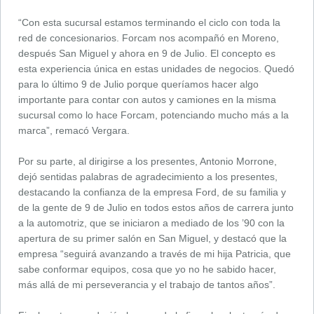
“Con esta sucursal estamos terminando el ciclo con toda la
red de concesionarios. Forcam nos acompañó en Moreno,
después San Miguel y ahora en 9 de Julio. El concepto es
esta experiencia única en estas unidades de negocios. Quedó
para lo último 9 de Julio porque queríamos hacer algo
importante para contar con autos y camiones en la misma
sucursal como lo hace Forcam, potenciando mucho más a la
marca”, remacó Vergara.
Por su parte, al dirigirse a los presentes, Antonio Morrone,
dejó sentidas palabras de agradecimiento a los presentes,
destacando la confianza de la empresa Ford, de su familia y
de la gente de 9 de Julio en todos estos años de carrera junto
a la automotriz, que se iniciaron a mediado de los ’90 con la
apertura de su primer salón en San Miguel, y destacó que la
empresa “seguirá avanzando a través de mi hija Patricia, que
sabe conformar equipos, cosa que yo no he sabido hacer,
más allá de mi perseverancia y el trabajo de tantos años”.