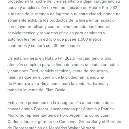
procedió en la noche del viernes último a dejar inaugurado su
nuevo y amplio salón de ventas, ubicado en Ruta 5 Km. 262,
a metros de la rotonda de ingreso a nuestra ciudad; donde no
solamente exhibirá los productos de la línea en un espacio
con mayor amplitud y confort, sino que además brindará
servicio técnico y repuestos oficiales para camiones y
automóviles, en un edificio que posee 1.500 metros
cuadrados y contará con 30 empleados.
De esta manera, en Ruta 5 km 262,5 Forcam tendrá una
atención completa para la línea de ventas unidades en autos
y camiones Ford, servicio técnico y venta de repuestos,
mientras que en el centro de la ciudad, en la esquina
de Mendoza y La Rioja continuará la venta tradicional y
también la venta del Plan Ovalo.
Estuvieron presentes en la inauguración autoridades de la
concesionaria Forcam, encabezadas por Antonio y Patricia
Morrone, representantes de Ford Argentina, como Juan
Carlos Janocko, gerente de Camiones Grupo Sur y el Gerente
de Representación de Mercados Walter Vergara;