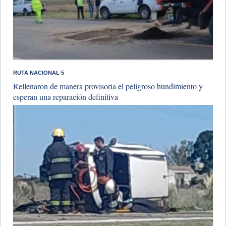
RUTA NACIONAL 5
Rellenaron de manera provisoria el peligroso hundimiento y
esperan una reparación definitiva