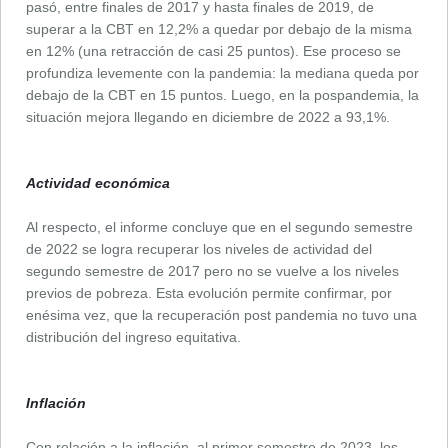
pasó, entre finales de 2017 y hasta finales de 2019, de
superar a la CBT en 12,2% a quedar por debajo de la misma
en 12% (una retracción de casi 25 puntos). Ese proceso se
profundiza levemente con la pandemia: la mediana queda por
debajo de la CBT en 15 puntos. Luego, en la pospandemia, la
situación mejora llegando en diciembre de 2022 a 93,1%.
Actividad económica
Al respecto, el informe concluye que en el segundo semestre
de 2022 se logra recuperar los niveles de actividad del
segundo semestre de 2017 pero no se vuelve a los niveles
previos de pobreza. Esta evolución permite confirmar, por
enésima vez, que la recuperación post pandemia no tuvo una
distribución del ingreso equitativa.
Inflación
Con relación a la inflación, al primer semestre de 2023, los