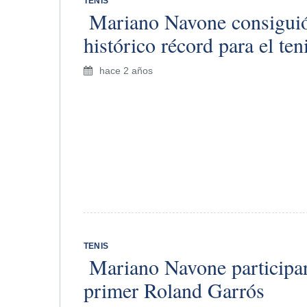
TENIS
​ Mariano Navone consigui
histórico récord para el ten
hace 2 años
TENIS
​ Mariano Navone participa
primer Roland Garrós