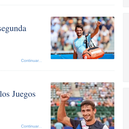
segunda
Continuar...
los Juegos
Continuar...