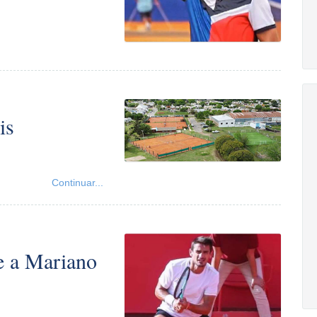
is
Continuar...
e a Mariano