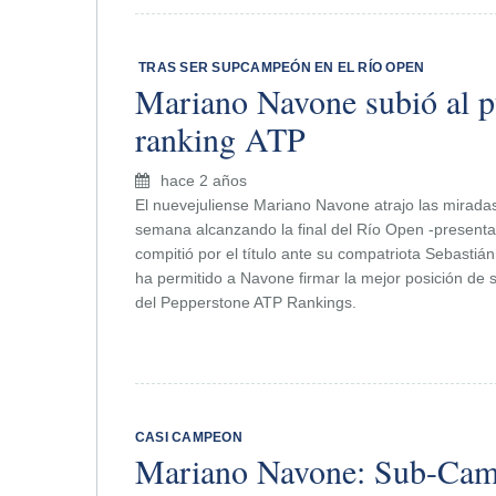
​ TRAS SER SUPCAMPEÓN EN EL RÍO OPEN
Mariano Navone subió al p
ranking ATP
hace 2 años
El nuevejuliense Mariano Navone atrajo las miradas 
semana alcanzando la final del Río Open -presenta
compitió por el título ante su compatriota Sebastiá
ha permitido a Navone firmar la mejor posición de
del Pepperstone ATP Rankings.
CASI CAMPEON
Mariano Navone: Sub-Cam