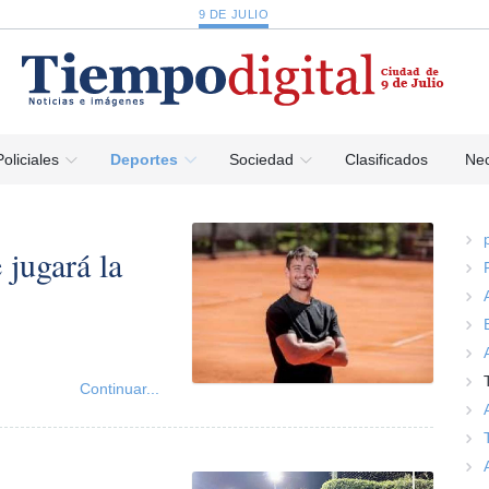
9 DE JULIO
Policiales
Deportes
Sociedad
Clasificados
Nec
jugará la
Continuar...