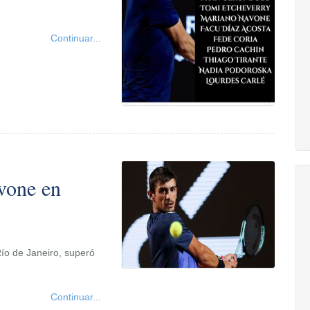
Continuar...
vone en
Río de Janeiro, superó
Continuar...