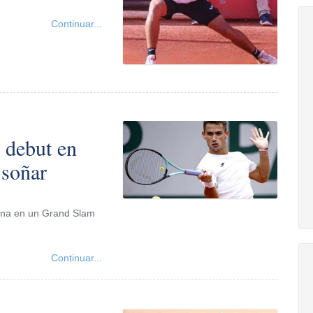
Continuar...
 debut en
 soñar
rena en un Grand Slam
Continuar...