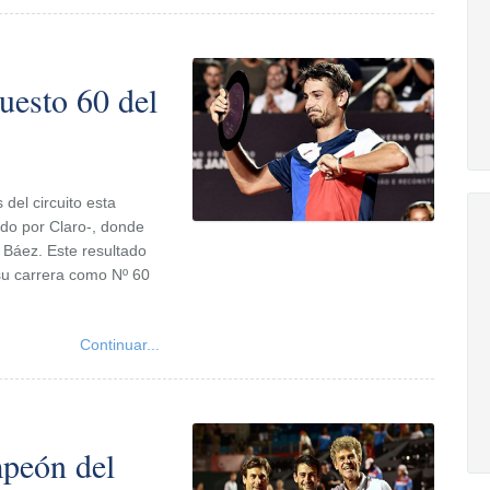
uesto 60 del
del circuito esta
do por Claro-, donde
n Báez. Este resultado
 su carrera como Nº 60
Continuar...
peón del