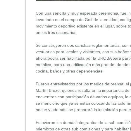
Con una sencilla y muy esperada ceremonia, fue in
levantado en el campo de Golf de la entidad, cont
movimiento deportivo existente en el lugar, sobre t
en los tres escenarios.
Se construyeron dos canchas reglamentarias, con s
vestuarios para locales y visitantes, con sus bañ
ahora podrá ser habilitada por la UROBA para partid
metálico, para una edificación más grande, donde 
cocina, baños y otras dependencias.
Fueron entrevistados por los medios de prensa, el pr
Martín Bruzo, quienes resaltaron la importancia de
encuentros con participación de varios equipos, lo
se mencionó que ya se están colocando las columnas
noche y además, se preparará la instalación para el
Estuvieron los demás integrantes de la sub comisió
miembros de otras sub comisiones y para habilitar 