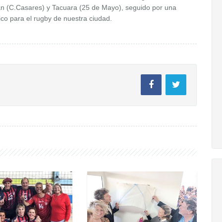
cán (C.Casares) y Tacuara (25 de Mayo), seguido por una
ico para el rugby de nuestra ciudad.