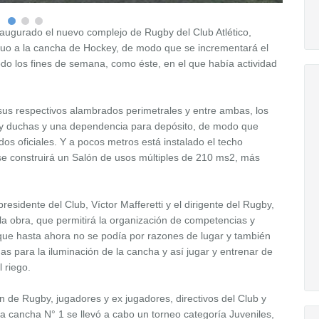
augurado el nuevo complejo de Rugby del Club Atlético,
iguo a la cancha de Hockey, de modo que se incrementará el
odo los fines de semana, como éste, en el que había actividad
us respectivos alambrados perimetrales y entre ambas, los
os y duchas y una dependencia para depósito, de modo que
os oficiales. Y a pocos metros está instalado el techo
se construirá un Salón de usos múltiples de 210 ms2, más
esidente del Club, Víctor Mafferetti y el dirigente del Rugby,
 la obra, que permitirá la organización de competencias y
 que hasta ahora no se podía por razones de lugar y también
 para la iluminación de la cancha y así jugar y entrenar de
 riego.
n de Rugby, jugadores y ex jugadores, directivos del Club y
la cancha N° 1 se llevó a cabo un torneo categoría Juveniles,