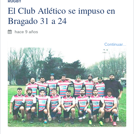
RUGBY
El Club Atlético se impuso en
Bragado 31 a 24
hace 9 años
Continuar...