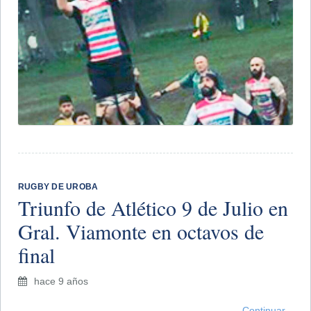
RUGBY DE UROBA
Triunfo de Atlético 9 de Julio en
Gral. Viamonte en octavos de
final
hace 9 años
Continuar...