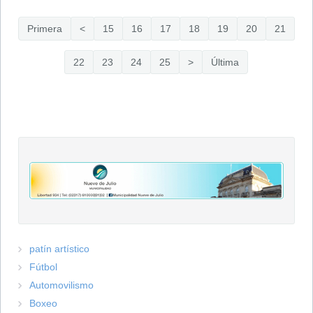
Primera
<
15
16
17
18
19
20
21
22
23
24
25
>
Última
patín artístico
Fútbol
Automovilismo
Boxeo