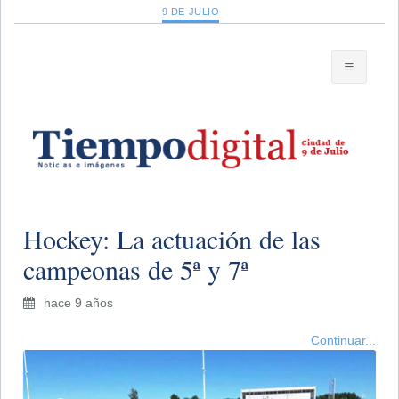
9 DE JULIO
Hockey: La actuación de las
campeonas de 5ª y 7ª
hace 9 años
Continuar...