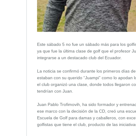
Este sábado 5 no fue un sábado más para los golfist
ya que fue la última clase de golf que el profesor 
integrarse a un destacado club del Ecuador.
La noticia se confirmó durante los primeros días d
estaban con su querido “Juampi” como lo apodan los
el club organizó una clase, donde todos llegaron co
tendrían con Juan.
Juan Pablo Trofimovih, ha sido formador y entrenad
ese marco con la decisión de la CD, creó una escue
Escuela de Golf para damas y caballeros, con excel
golfistas que tiene el club, producto de las iniciativ