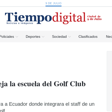
9 DE JULIO
Policiales
Deportes
Sociedad
Clasificados
Nec
ja la escuela del Golf Club
a a Ecuador donde integrara el staff de un
lf.