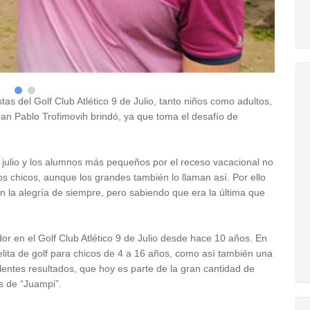
as del Golf Club Atlético 9 de Julio, tanto niños como adultos,
Juan Pablo Trofimovih brindó, ya que toma el desafío de
e julio y los alumnos más pequeños por el receso vacacional no
 chicos, aunque los grandes también lo llaman así. Por ello
n la alegría de siempre, pero sabiendo que era la última que
or en el Golf Club Atlético 9 de Julio desde hace 10 años. En
lita de golf para chicos de 4 a 16 años, como así también una
entes resultados, que hoy es parte de la gran cantidad de
as de “Juampi”.