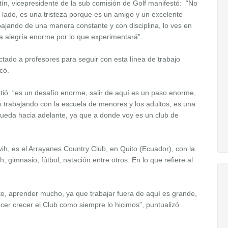
tín, vicepresidente de la sub comisión de Golf manifestó: “No
 lado, es una tristeza porque es un amigo y un excelente
ajando de una manera constante y con disciplina, lo ves en
na alegría enorme por lo que experimentará”.
tado a profesores para seguir con esta línea de trabajo
có.
tió: “es un desafío enorme, salir de aquí es un paso enorme,
 trabajando con la escuela de menores y los adultos, es una
ueda hacia adelante, ya que a donde voy es un club de
ih, es el Arrayanes Country Club, en Quito (Ecuador), con la
, gimnasio, fútbol, natación entre otros. En lo que refiere al
e, aprender mucho, ya que trabajar fuera de aquí es grande,
acer crecer el Club como siempre lo hicimos”, puntualizó.