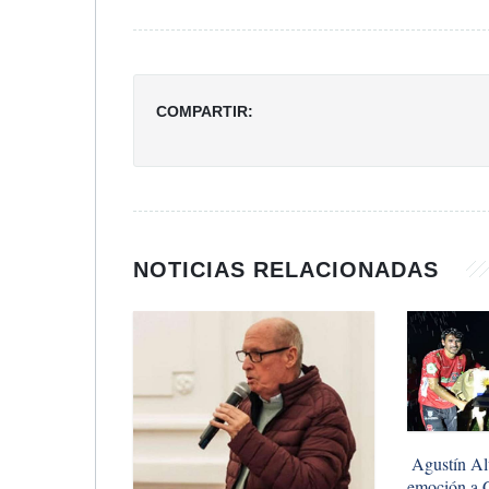
COMPARTIR:
NOTICIAS RELACIONADAS
​ Agustín A
emoción a 