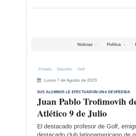
Noticias
Política
Portada
Deportes
Golf
Lunes 7 de Agosto de 2023
SUS ALUMNOS LE EFECTUARON UNA DESPEDIDA
Juan Pablo Trofimovih de
Atlético 9 de Julio
El destacado profesor de Golf, emigr
destacado club latinoamericano de go