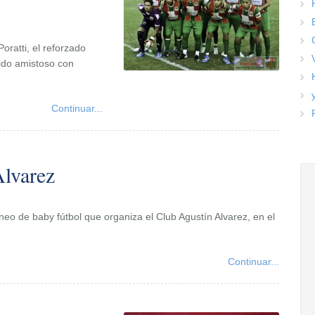
oratti, el reforzado
tido amistoso con
Continuar...
Alvarez
orneo de baby fútbol que organiza el Club Agustín Alvarez, en el
Continuar...