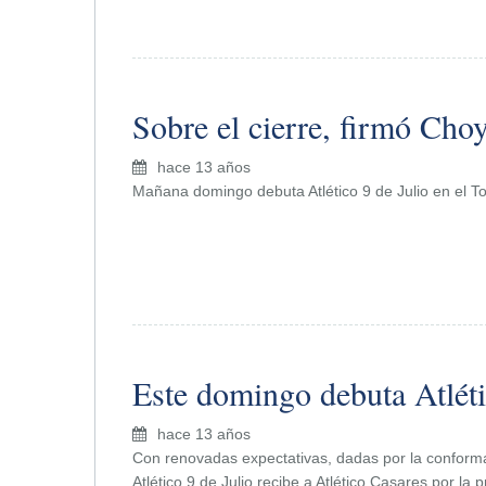
Sobre el cierre, firmó Cho
hace 13 años
Mañana domingo debuta Atlético 9 de Julio en el Tor
Este domingo debuta Atléti
hace 13 años
Con renovadas expectativas, dadas por la conforma
Atlético 9 de Julio recibe a Atlético Casares por la