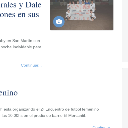
rales y Dale
ones en sus
Baby en San Martín con
noche inolvidable para
Continuar...
enino
nch está organizando el 2º Encuentro de fútbol femenino
 las 10.00hs en el predio de barrio El Mercantil.
Continuar...