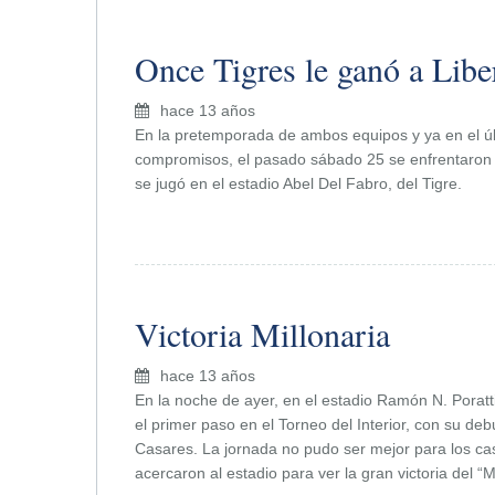
Once Tigres le ganó a Libe
hace 13 años
En la pretemporada de ambos equipos y ya en el úl
compromisos, el pasado sábado 25 se enfrentaron e
se jugó en el estadio Abel Del Fabro, del Tigre.
Victoria Millonaria
hace 13 años
En la noche de ayer, en el estadio Ramón N. Poratti,
el primer paso en el Torneo del Interior, con su debu
Casares. La jornada no pudo ser mejor para los cas
acercaron al estadio para ver la gran victoria del “Mi