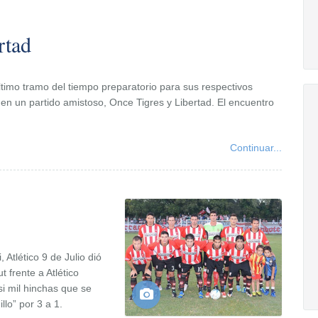
rtad
timo tramo del tiempo preparatorio para sus respectivos
n un partido amistoso, Once Tigres y Libertad. El encuentro
Continuar...
 Atlético 9 de Julio dió
t frente a Atlético
i mil hinchas que se
llo” por 3 a 1.