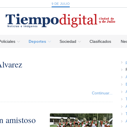
9 DE JULIO
Policiales
Deportes
Sociedad
Clasificados
Nec
Alvarez
Continuar...
un amistoso