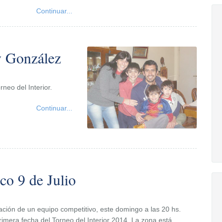
Continuar...
y González
neo del Interior.
Continuar...
co 9 de Julio
ción de un equipo competitivo, este domingo a las 20 hs.
 primera fecha del Torneo del Interior 2014. La zona está