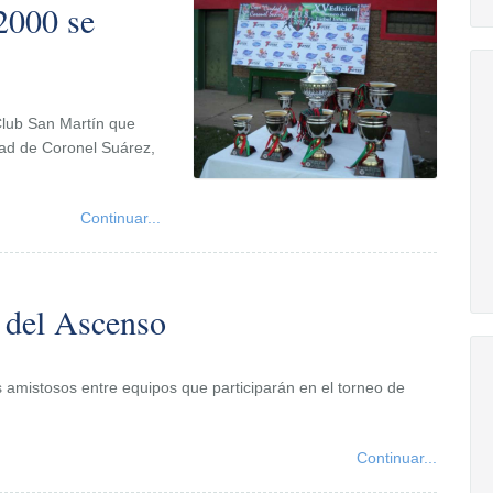
 2000 se
Club San Martín que
dad de Coronel Suárez,
Continuar...
s del Ascenso
os amistosos entre equipos que participarán en el torneo de
Continuar...