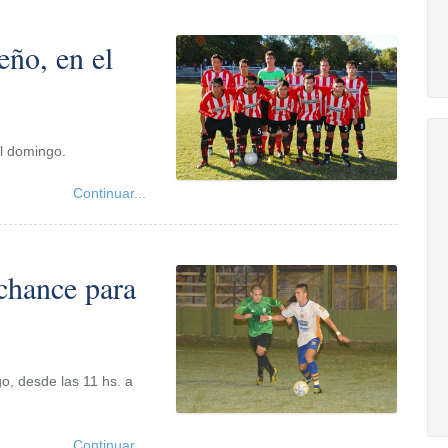
eño, en el
el domingo.
Continuar...
chance para
o, desde las 11 hs. a
Continuar...