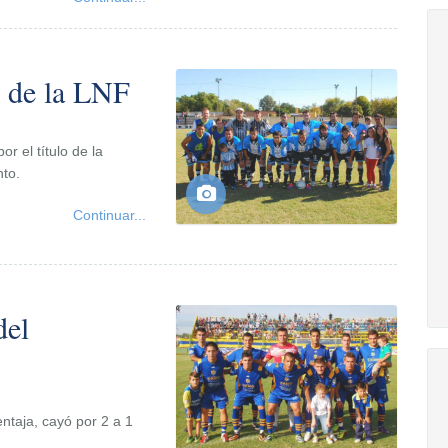
 de la LNF
r el título de la
nto.
Continuar...
del
ntaja, cayó por 2 a 1