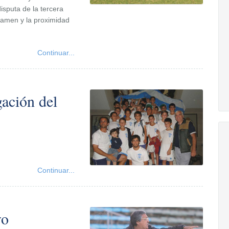
isputa de la tercera
tamen y la proximidad
Continuar...
gación del
Continuar...
vo