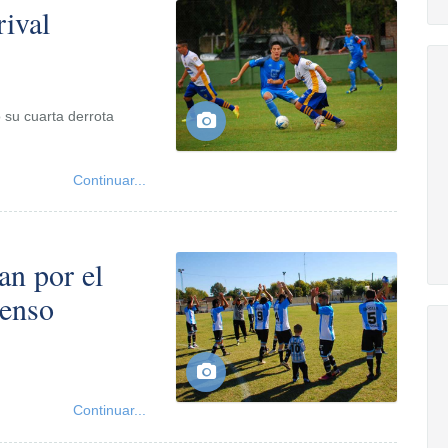
ival
 su cuarta derrota
Continuar...
an por el
censo
Continuar...