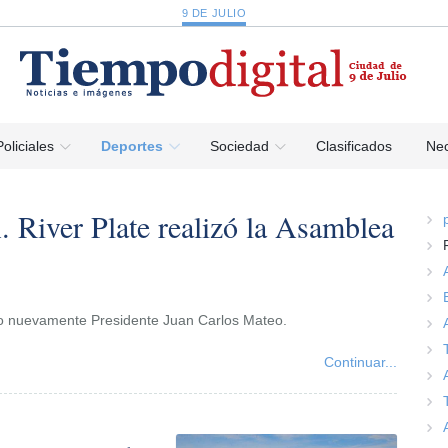
9 DE JULIO
Policiales
Deportes
Sociedad
Clasificados
Nec
A. River Plate realizó la Asamblea
cto nuevamente Presidente Juan Carlos Mateo.
Continuar...