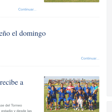
Continuar...
queño el domingo
Continuar...
recibe a
ase del Torneo
 estadio y desde las