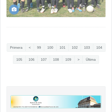
Primera
<
99
100
101
102
103
104
105
106
107
108
109
>
Última