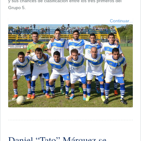
y sus chances de clasificación entre los tres primeros del
Grupo 5.
Continuar...
Daniel “Tato” Márquez se