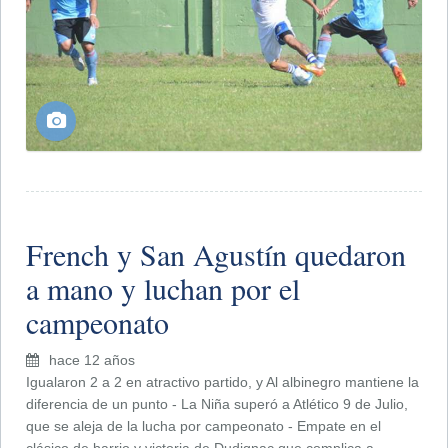
French y San Agustín quedaron
a mano y luchan por el
campeonato
hace 12 años
Igualaron 2 a 2 en atractivo partido, y Al albinegro mantiene la
diferencia de un punto - La Niña superó a Atlético 9 de Julio,
que se aleja de la lucha por campeonato - Empate en el
clásico de barrio y victoria de Dudignac que complica a