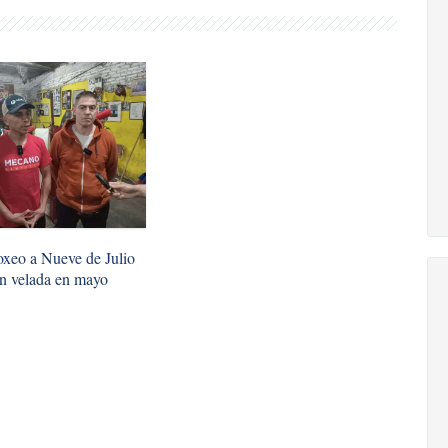
oxeo a Nueve de Julio
n velada en mayo