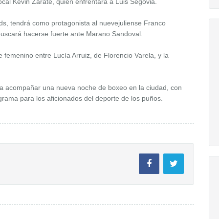
ocal Kevin Zárate, quien enfrentará a Luis Segovia.
ds, tendrá como protagonista al nuevejuliense Franco
buscará hacerse fuerte ante Marano Sandoval.
femenino entre Lucía Arruiz, de Florencio Varela, y la
ra acompañar una nueva noche de boxeo en la ciudad, con
grama para los aficionados del deporte de los puños.