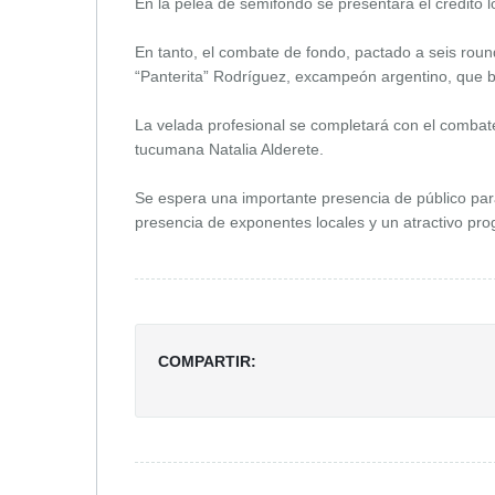
En la pelea de semifondo se presentará el crédito l
En tanto, el combate de fondo, pactado a seis roun
“Panterita” Rodríguez, excampeón argentino, que 
La velada profesional se completará con el combate 
tucumana Natalia Alderete.
Se espera una importante presencia de público pa
presencia de exponentes locales y un atractivo pro
COMPARTIR: