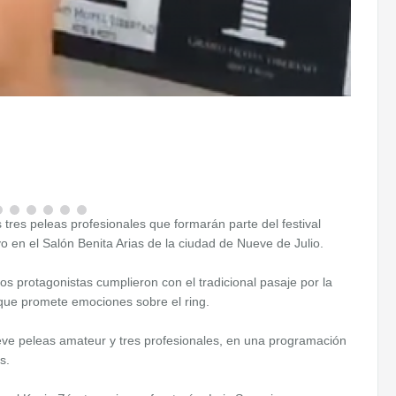
as tres peleas profesionales que formarán parte del festival
o en el Salón Benita Arias de la ciudad de Nueve de Julio.
los protagonistas cumplieron con el tradicional pasaje por la
que promete emociones sobre el ring.
ueve peleas amateur y tres profesionales, en una programación
s.