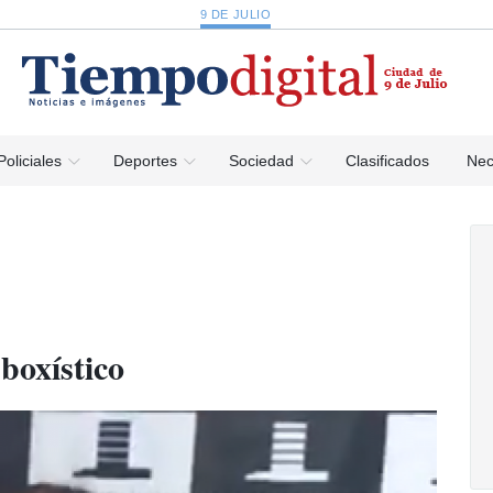
9 DE JULIO
Policiales
Deportes
Sociedad
Clasificados
Nec
 boxístico