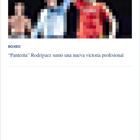
BOXEO
​“Panterita” Rodríguez sumó una nueva victoria profesional