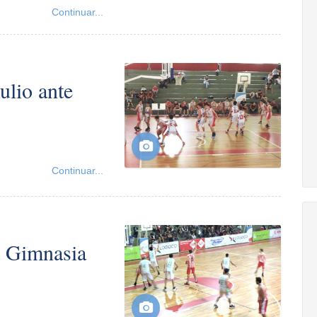
Continuar...
ulio ante
Continuar...
 a Gimnasia