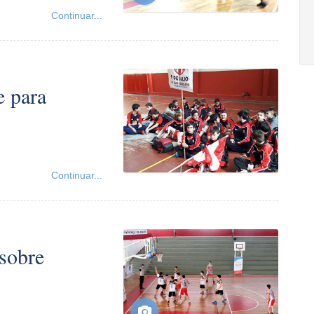
Continuar...
e para
Continuar...
 sobre