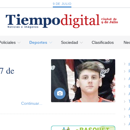
9 DE JULIO
Policiales
Deportes
Sociedad
Clasificados
Nec
7 de
Continuar...