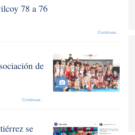
vilcoy 78 a 76
Continuar...
sociación de
Continuar...
tiérrez se