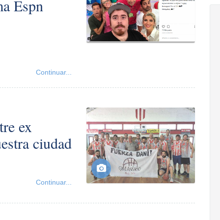
ma Espn
Continuar...
tre ex
estra ciudad
Continuar...