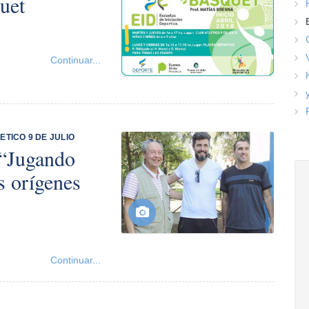
uet
Continuar...
TICO 9 DE JULIO
 “Jugando
os orígenes
Continuar...