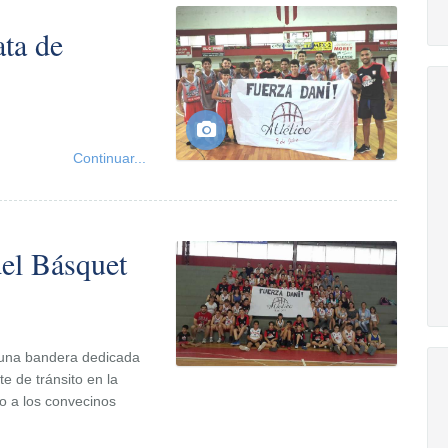
ta de
Continuar...
del Básquet
 una bandera dedicada
e de tránsito en la
o a los convecinos