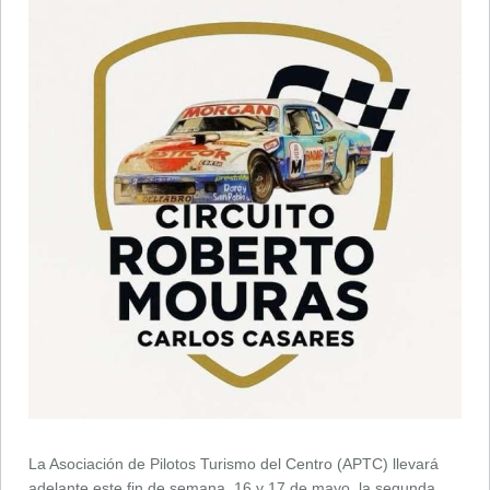
La Asociación de Pilotos Turismo del Centro (APTC) llevará
adelante este fin de semana, 16 y 17 de mayo, la segunda