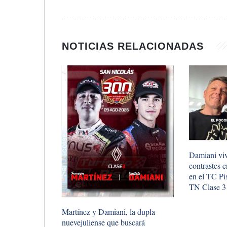
NOTICIAS RELACIONADAS
Damiani vi
contrastes 
en el TC Pis
TN Clase 3
Martínez y Damiani, la dupla
nuevejuliense que buscará