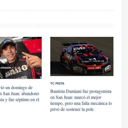
TC PISTA
vió un domingo de
Bautista Damiani fue protagonista
en San Juan: abandonó
en San Juan: marcó el mejor
ta y fue séptimo en el
tiempo, pero una falla mecánica lo
privó de sostener la pole