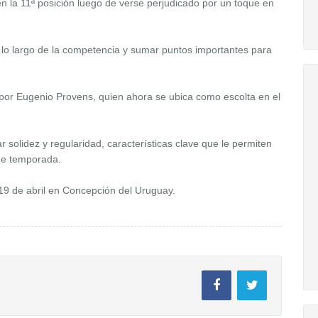
n la 11ª posición luego de verse perjudicado por un toque en
 lo largo de la competencia y sumar puntos importantes para
 por Eugenio Provens, quien ahora se ubica como escolta en el
ar solidez y regularidad, características clave que le permiten
 de temporada.
 19 de abril en Concepción del Uruguay.