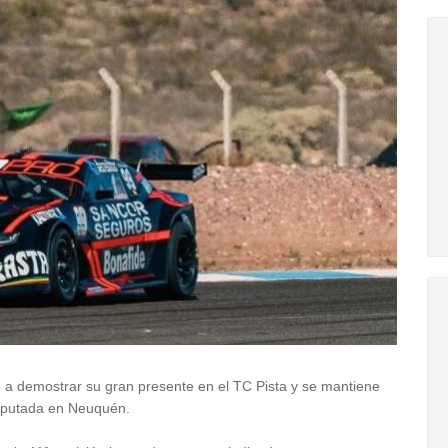
ió a demostrar su gran presente en el TC Pista y se mantiene
isputada en Neuquén.