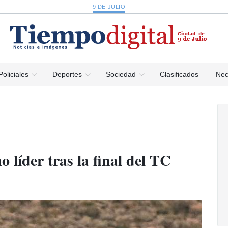
9 DE JULIO
Policiales
Deportes
Sociedad
Clasificados
Nec
líder tras la final del TC