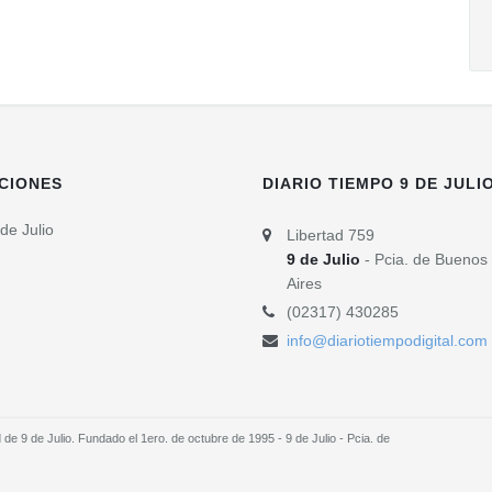
CIONES
DIARIO TIEMPO 9 DE JULI
de Julio
Libertad 759
9 de Julio
- Pcia. de Buenos
Aires
(02317) 430285
info@diariotiempodigital.com
e 9 de Julio. Fundado el 1ero. de octubre de 1995 - 9 de Julio - Pcia. de