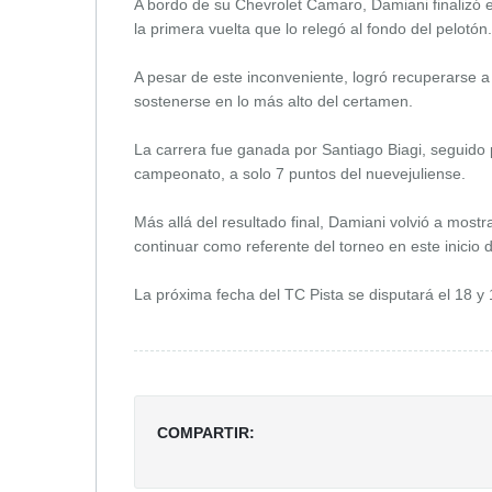
A bordo de su Chevrolet Camaro, Damiani finalizó e
la primera vuelta que lo relegó al fondo del pelotón.
A pesar de este inconveniente, logró recuperarse a
sostenerse en lo más alto del certamen.
La carrera fue ganada por Santiago Biagi, seguido
campeonato, a solo 7 puntos del nuevejuliense.
Más allá del resultado final, Damiani volvió a mostr
continuar como referente del torneo en este inicio
La próxima fecha del TC Pista se disputará el 18 y
COMPARTIR: