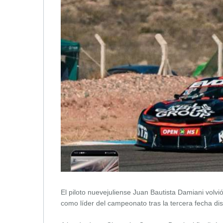
El piloto nuevejuliense Juan Bautista Damiani volv
como líder del campeonato tras la tercera fecha d