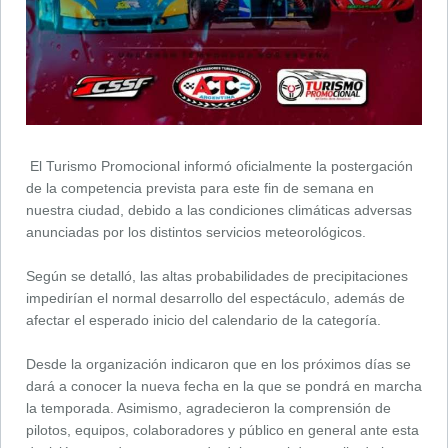
El Turismo Promocional informó oficialmente la postergación
de la competencia prevista para este fin de semana en
nuestra ciudad, debido a las condiciones climáticas adversas
anunciadas por los distintos servicios meteorológicos.
Según se detalló, las altas probabilidades de precipitaciones
impedirían el normal desarrollo del espectáculo, además de
afectar el esperado inicio del calendario de la categoría.
Desde la organización indicaron que en los próximos días se
dará a conocer la nueva fecha en la que se pondrá en marcha
la temporada. Asimismo, agradecieron la comprensión de
pilotos, equipos, colaboradores y público en general ante esta