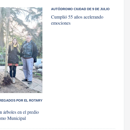
​AUTÓDROMO CIUDAD DE 9 DE JULIO
Cumplió 55 años acelerando
emociones
TREGADOS POR EL ROTARY
n árboles en el predio
omo Municipal