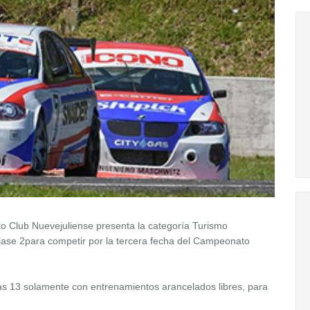
o Club Nuevejuliense presenta la categoría Turismo
Clase 2para competir por la tercera fecha del Campeonato
as 13 solamente con entrenamientos arancelados libres, para