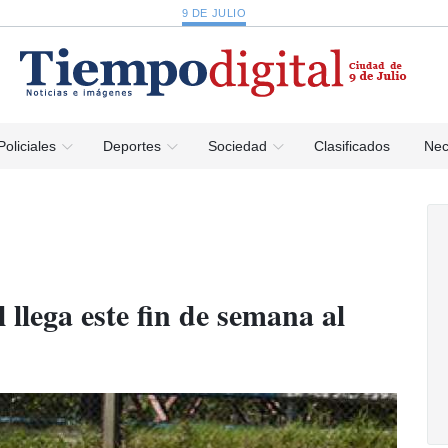
9 DE JULIO
Policiales
Deportes
Sociedad
Clasificados
Nec
 llega este fin de semana al