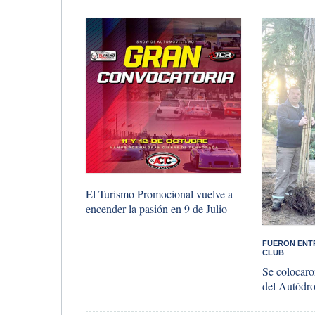
​El Turismo Promocional vuelve a
encender la pasión en 9 de Julio
​FUERON EN
CLUB
Se colocaro
del Autódr