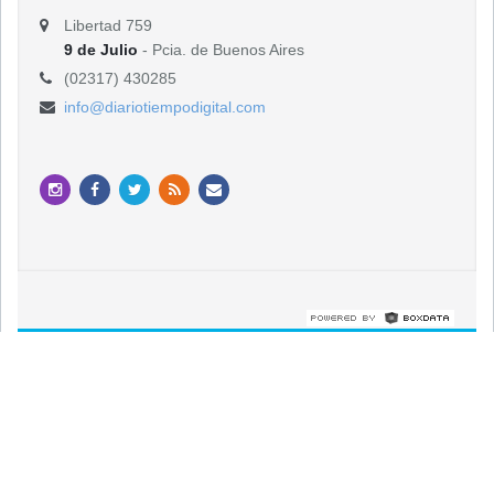
Libertad 759
9 de Julio
- Pcia. de Buenos Aires
(02317) 430285
info@diariotiempodigital.com