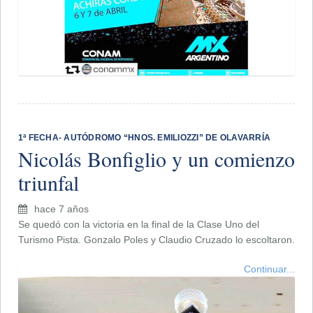
1ª FECHA- AUTÓDROMO “HNOS. EMILIOZZI” DE OLAVARRÍA
Nicolás Bonfiglio y un comienzo
triunfal
hace 7 años
Se quedó con la victoria en la final de la Clase Uno del
Turismo Pista. Gonzalo Poles y Claudio Cruzado lo escoltaron.
Continuar...