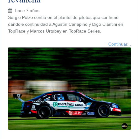
hace 7 años
Sergio Polze confía en el plantel de pilotos que confirmó
dándole continuidad a Agustín Canapino y Digo Ciantini en
TopRace y Marcos Urtubey en TopRace Series.
Continuar...