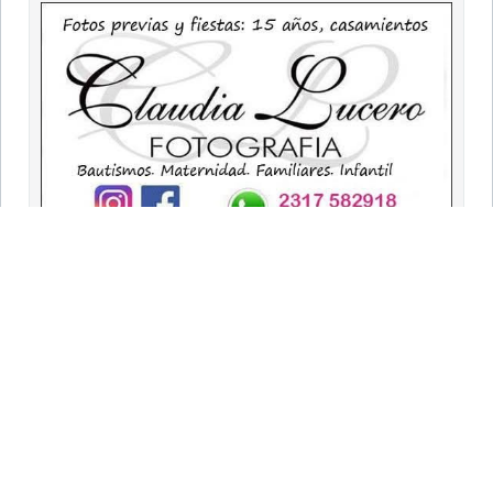
9 DE JULIO
Portada
Clasificados
Necrológicas