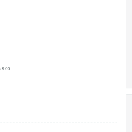
s 8:00