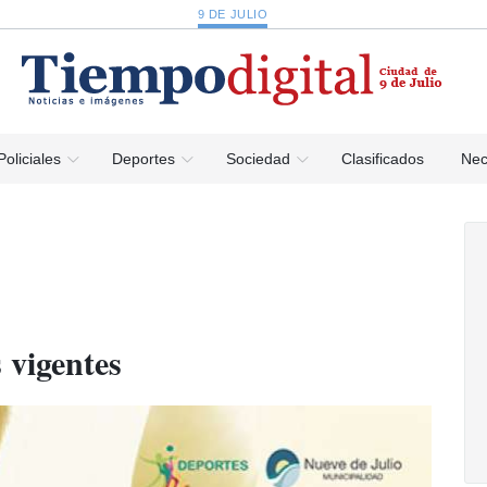
9 DE JULIO
Policiales
Deportes
Sociedad
Clasificados
Nec
 vigentes