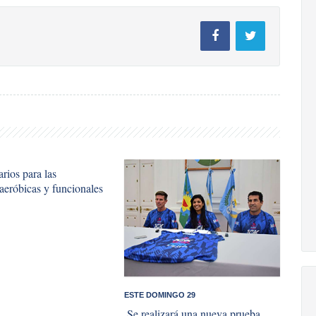
rios para las
 aeróbicas y funcionales
ESTE DOMINGO 29
​ Se realizará una nueva prueba