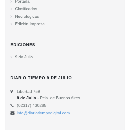
Portada
Clasificados
Necrológicas
Edición Impresa
EDICIONES
9 de Julio
DIARIO TIEMPO 9 DE JULIO
Libertad 759
9 de Julio
- Pcia. de Buenos Aires
(02317) 430285
info@diariotiempodigital.com