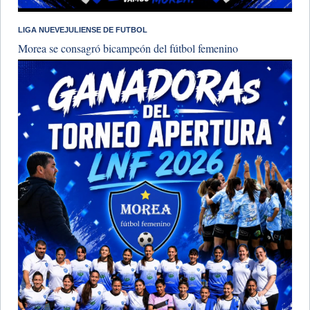
LIGA NUEVEJULIENSE DE FUTBOL
Morea se consagró bicampeón del fútbol femenino