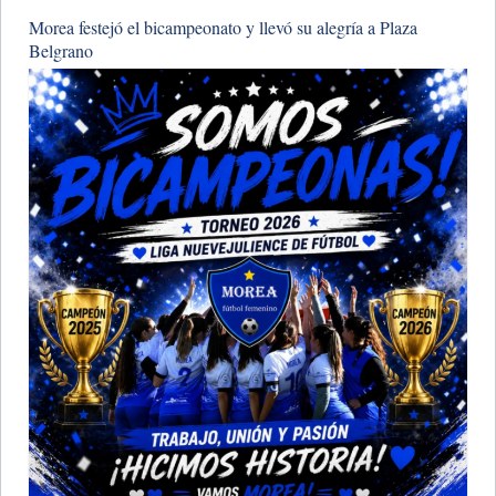
Morea festejó el bicampeonato y llevó su alegría a Plaza
Belgrano