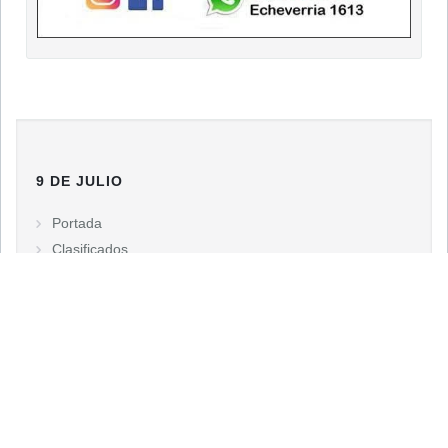
9 DE JULIO
Portada
Clasificados
Necrológicas
Edición Impresa
EDICIONES
9 de Julio