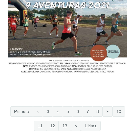
Primera
<
3
4
5
6
7
8
9
10
11
12
13
>
Última