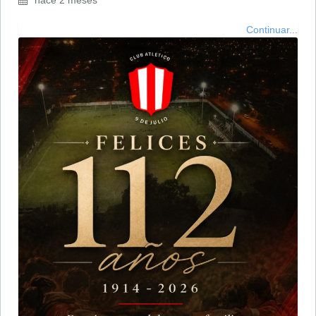
hace 2 meses
Continuar...