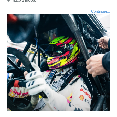
hace 2 meses
Continuar...