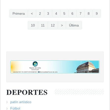
Primera
<
2
3
4
5
6
7
8
9
10
11
12
>
Última
DEPORTES
patín artístico
Fútbol