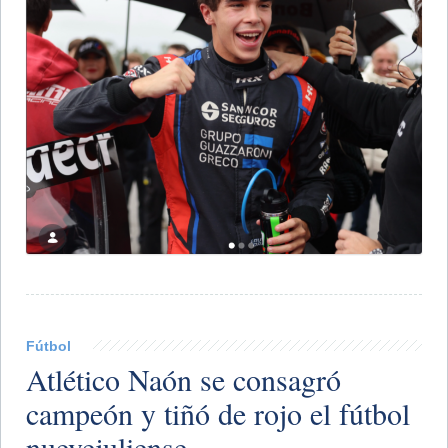
Fútbol
Atlético Naón se consagró
campeón y tiñó de rojo el fútbol
nuevejuliense