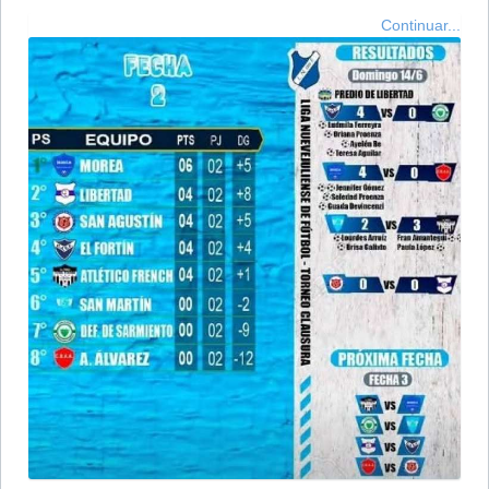
Continuar...