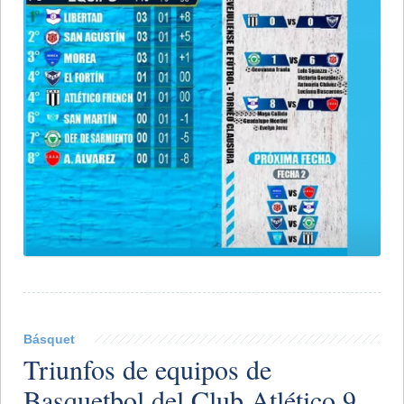
Básquet
Triunfos de equipos de
Basquetbol del Club Atlético 9