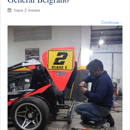
hace 2 meses
Continuar...