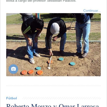
bolsa a cargo del profesor Sebastián Palacios.
Continuar...
Fútbol
Roberto Mouzo y Omar Larrosa