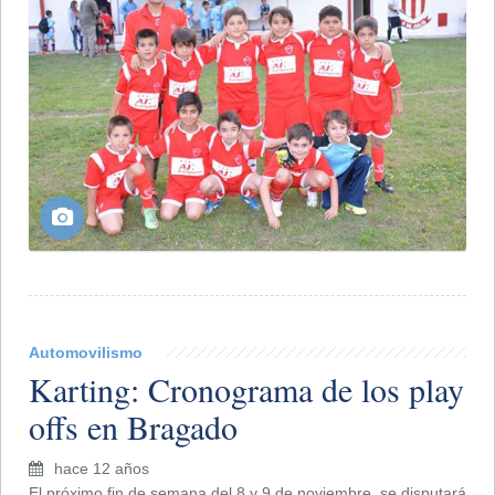
Automovilismo
Karting: Cronograma de los play
offs en Bragado
hace 12 años
El próximo fin de semana del 8 y 9 de noviembre, se disputará