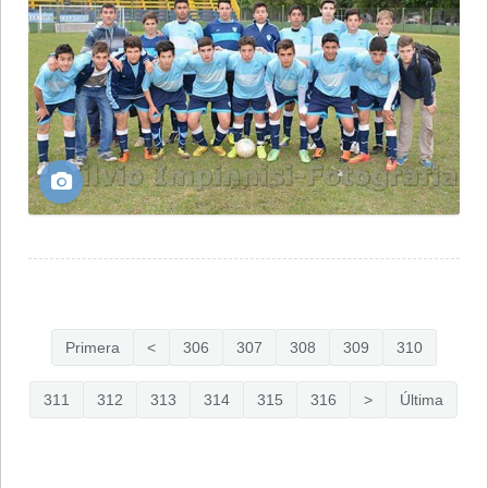
Primera
<
306
307
308
309
310
311
312
313
314
315
316
>
Última