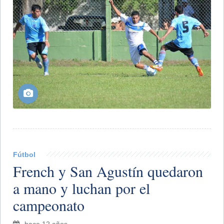
Fútbol
French y San Agustín quedaron
a mano y luchan por el
campeonato
hace 12 años