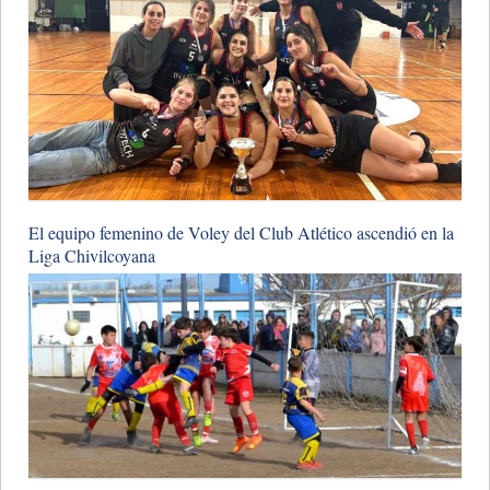
El equipo femenino de Voley del Club Atlético ascendió en la
Liga Chivilcoyana