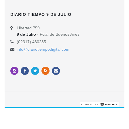
DIARIO TIEMPO 9 DE JULIO
Libertad 759
9 de Julio
- Pcia. de Buenos Aires
(02317) 430285
info@diariotiempodigital.com