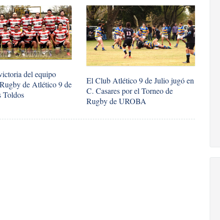
victoria del equipo
El Club Atlético 9 de Julio jugó en
 Rugby de Atlético 9 de
C. Casares por el Torneo de
s Toldos
Rugby de UROBA