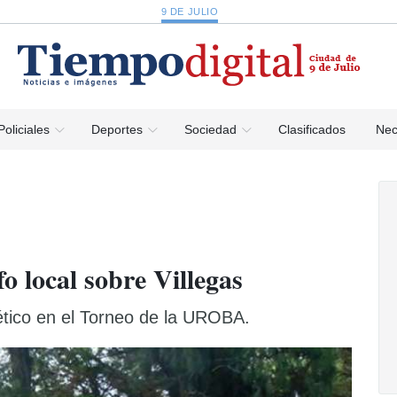
9 DE JULIO
Policiales
Deportes
Sociedad
Clasificados
Nec
o local sobre Villegas
lético en el Torneo de la UROBA.