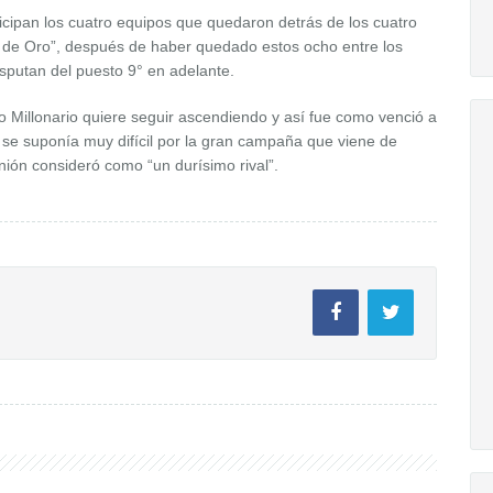
ticipan los cuatro equipos que quedaron detrás de los cuatro
a de Oro”, después de haber quedado estos ocho entre los
sputan del puesto 9° en adelante.
po Millonario quiere seguir ascendiendo y así fue como venció a
 se suponía muy difícil por la gran campaña que viene de
Unión consideró como “un durísimo rival”.