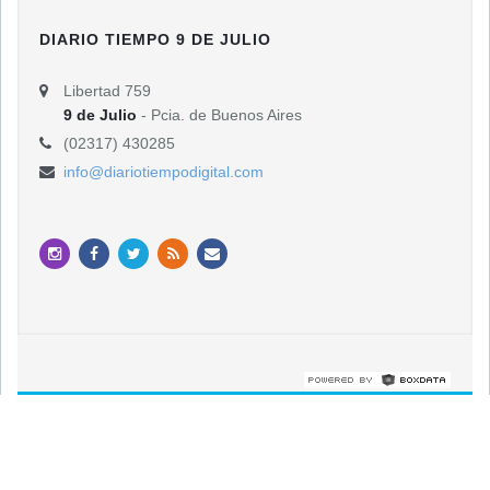
DIARIO TIEMPO 9 DE JULIO
Libertad 759
9 de Julio
- Pcia. de Buenos Aires
(02317) 430285
info@diariotiempodigital.com