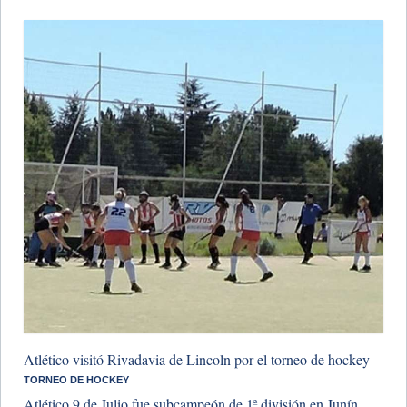
Atlético visitó Rivadavia de Lincoln por el torneo de hockey
​TORNEO DE HOCKEY
Atlético 9 de Julio fue subcampeón de 1ª división en Junín