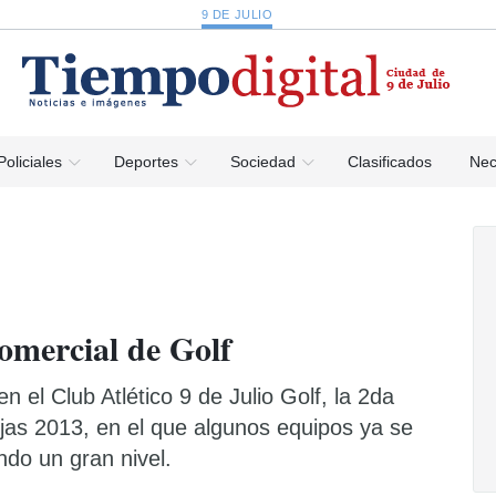
9 DE JULIO
Policiales
Deportes
Sociedad
Clasificados
Nec
comercial de Golf
n el Club Atlético 9 de Julio Golf, la 2da
jas 2013, en el que algunos equipos ya se
do un gran nivel.