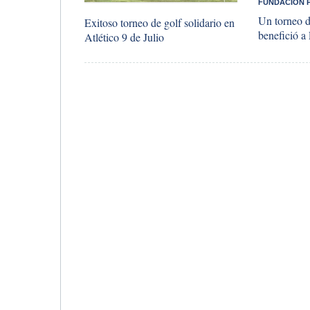
FUNDACIÓN 
Un torneo d
​Exitoso torneo de golf solidario en
benefició a
Atlético 9 de Julio