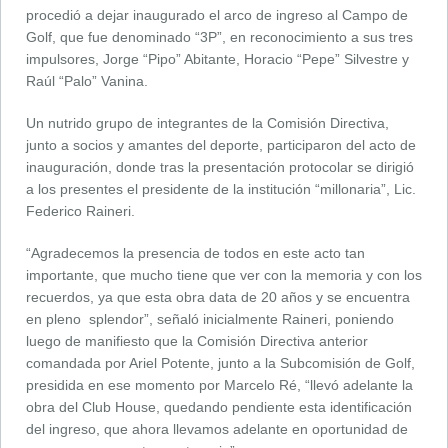
procedió a dejar inaugurado el arco de ingreso al Campo de
Golf, que fue denominado “3P”, en reconocimiento a sus tres
impulsores, Jorge “Pipo” Abitante, Horacio “Pepe” Silvestre y
Raúl “Palo” Vanina.
Un nutrido grupo de integrantes de la Comisión Directiva,
junto a socios y amantes del deporte, participaron del acto de
inauguración, donde tras la presentación protocolar se dirigió
a los presentes el presidente de la institución “millonaria”, Lic.
Federico Raineri.
“Agradecemos la presencia de todos en este acto tan
importante, que mucho tiene que ver con la memoria y con los
recuerdos, ya que esta obra data de 20 años y se encuentra
en pleno splendor”, señaló inicialmente Raineri, poniendo
luego de manifiesto que la Comisión Directiva anterior
comandada por Ariel Potente, junto a la Subcomisión de Golf,
presidida en ese momento por Marcelo Ré, “llevó adelante la
obra del Club House, quedando pendiente esta identificación
del ingreso, que ahora llevamos adelante en oportunidad de