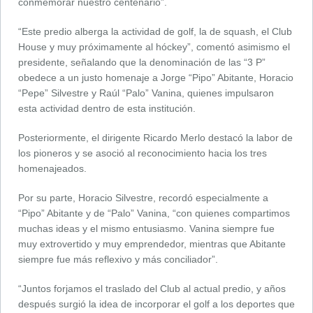
conmemorar nuestro centenario”.
“Este predio alberga la actividad de golf, la de squash, el Club
House y muy próximamente al hóckey”, comentó asimismo el
presidente, señalando que la denominación de las “3 P”
obedece a un justo homenaje a Jorge “Pipo” Abitante, Horacio
“Pepe” Silvestre y Raúl “Palo” Vanina, quienes impulsaron
esta actividad dentro de esta institución.
Posteriormente, el dirigente Ricardo Merlo destacó la labor de
los pioneros y se asoció al reconocimiento hacia los tres
homenajeados.
Por su parte, Horacio Silvestre, recordó especialmente a
“Pipo” Abitante y de “Palo” Vanina, “con quienes compartimos
muchas ideas y el mismo entusiasmo. Vanina siempre fue
muy extrovertido y muy emprendedor, mientras que Abitante
siempre fue más reflexivo y más conciliador”.
“Juntos forjamos el traslado del Club al actual predio, y años
después surgió la idea de incorporar el golf a los deportes que