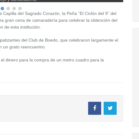
Los ga
Los ga
 Capilla del Sagrado Corazón, la Peña “El Ciclón del 9” del
na gran cena de camaradería para celebrar la obtención del
 de esta institución.
patizantes del Club de Boedo, que celebraron largamente el
 un grato reencuentro.
 el dinero para la compra de un metro cuadro para la