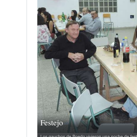
Festejo
Los gauchos de Boedo vivieron una noche de fest