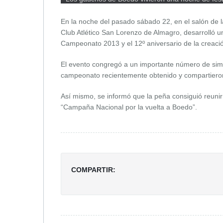
En la noche del pasado sábado 22, en el salón de la
Club Atlético San Lorenzo de Almagro, desarrolló u
Campeonato 2013 y el 12º aniversario de la creación
El evento congregó a un importante número de sim
campeonato recientemente obtenido y compartieron
Así mismo, se informó que la peña consiguió reunir
“Campaña Nacional por la vuelta a Boedo”.
COMPARTIR: