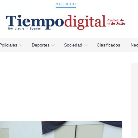
9 DE JULIO
Policiales
Deportes
Sociedad
Clasificados
Nec