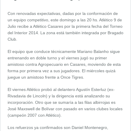
Con renovadas expectativas, dadas por la conformación de
un equipo competitivo, este domingo a las 20 hs. Atlético 9 de
Julio recibe a Atlético Casares por la primera fecha del Torneo
del Interior 2014. La zona está también integrada por Bragado
Club.
El equipo que conduce técnicamente Mariano Balanho sigue
entrenando en doble turno y el viernes jugó su primer
amistoso contra Agropecuario en Casares, moviendo de esta
forma por primera vez a sus jugadores. El miércoles quizá
juegue un amistoso frente a Once Tigres.
El viernes Atlético probó al delantero Agustín Esterluz (ex-
Rivadavia de Lincoln) y la dirigencia está analizando su
incorporación. Otro que se sumaría a las filas albirrojas es
José Maxswell de Bolívar con pasado en varios clubes locales
(campeón 2007 con Atlético).
Los refuerzos ya confirmados son Daniel Montenegro,