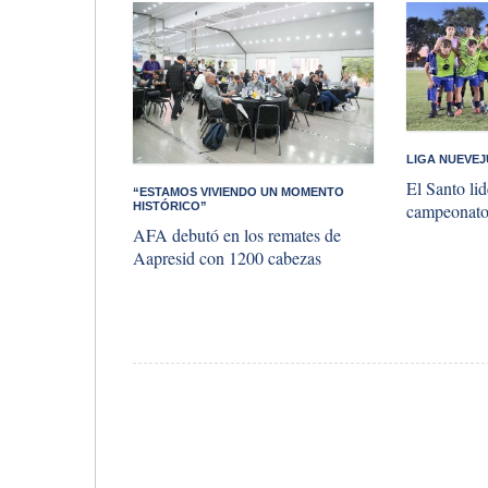
LIGA NUEVEJ
El Santo lid
“ESTAMOS VIVIENDO UN MOMENTO
HISTÓRICO”
campeonat
AFA debutó en los remates de
Aapresid con 1200 cabezas