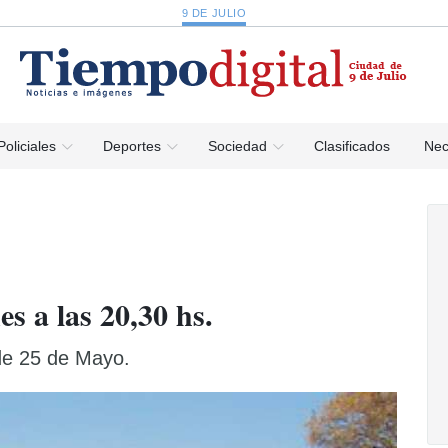
9 DE JULIO
Policiales
Deportes
Sociedad
Clasificados
Nec
s a las 20,30 hs.
de 25 de Mayo.