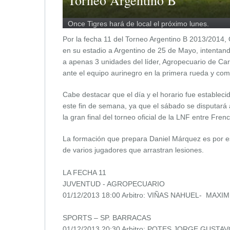
Once Tigres hará de local el próximo lunes.
Por la fecha 11 del Torneo Argentino B 2013/2014, O
en su estadio a Argentino de 25 de Mayo, intentand
a apenas 3 unidades del líder, Agropecuario de Ca
ante el equipo aurinegro en la primera rueda y como
Cabe destacar que el día y el horario fue estableci
este fin de semana, ya que el sábado se disputará a
la gran final del torneo oficial de la LNF entre Fren
La formación que prepara Daniel Márquez es por es
de varios jugadores que arrastran lesiones.
LA FECHA 11
JUVENTUD - AGROPECUARIO
01/12/2013 18:00 Arbitro: VIÑAS NAHUEL- MAX
SPORTS – SP. BARRACAS
01/12/2013 20:30 Arbitro: POTES JORGE GUSTA