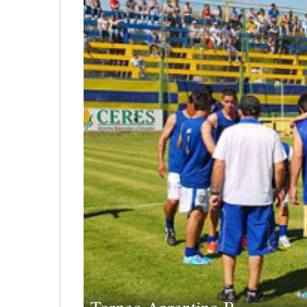
Torneo Argentino B