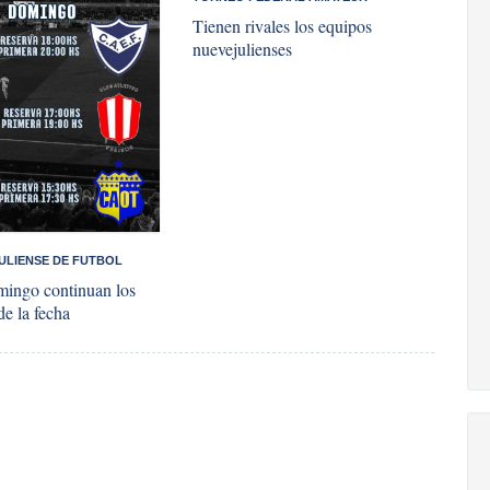
Tienen rivales los equipos
nuevejulienses
ULIENSE DE FUTBOL
ingo continuan los
de la fecha