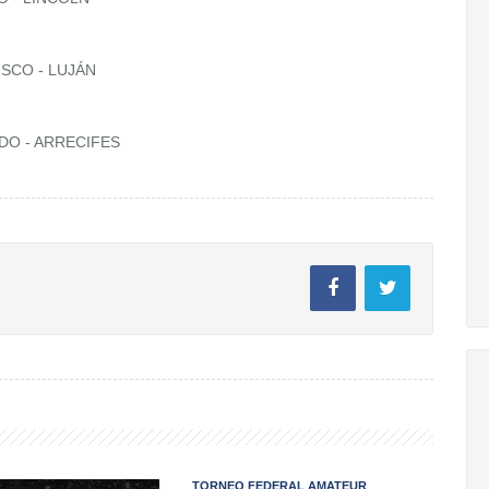
ISCO - LUJÁN
NDO - ARRECIFES
TORNEO FEDERAL AMATEUR