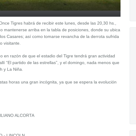
nce Tigres habrá de recibir este lunes, desde las 20,30 hs.,
o mantenerse arriba en la tabla de posiciones, donde su ubica
rlos Casares; así como tomarse revancha de la derrota sufrida
 visitante.
do en razón de que el estadio del Tigre tendrá gran actividad
llí “El partido de las estrellas”, y el domingo, nada menos que
ch y La Niña.
tas horas una gran incógnita, ya que se espera la evolución
IMILIANO ALCORTA
VO - LINCOLN