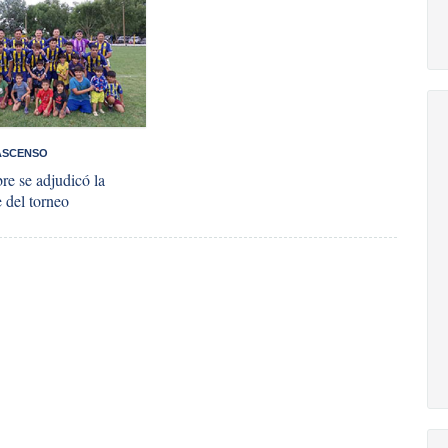
 ASCENSO
re se adjudicó la
e del torneo