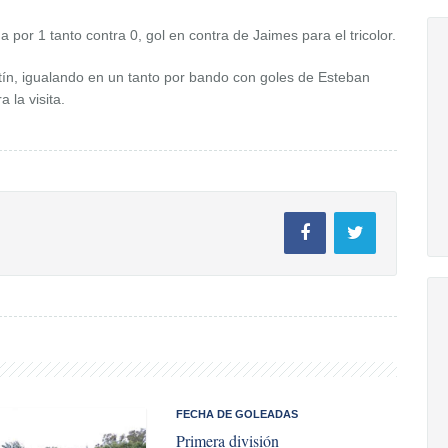
 por 1 tanto contra 0, gol en contra de Jaimes para el tricolor.
rtín, igualando en un tanto por bando con goles de Esteban
 la visita.
​FECHA DE GOLEADAS
Primera división