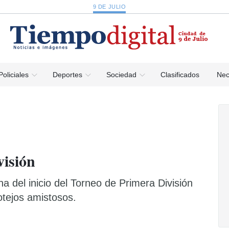
9 DE JULIO
Policiales
Deportes
Sociedad
Clasificados
Nec
visión
a del inicio del Torneo de Primera División
otejos amistosos.