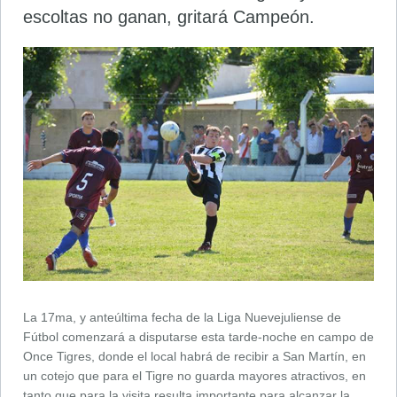
escoltas no ganan, gritará Campeón.
La 17ma, y anteúltima fecha de la Liga Nuevejuliense de
Fútbol comenzará a disputarse esta tarde-noche en campo de
Once Tigres, donde el local habrá de recibir a San Martín, en
un cotejo que para el Tigre no guarda mayores atractivos, en
tanto que para la visita resulta importante para alcanzar la