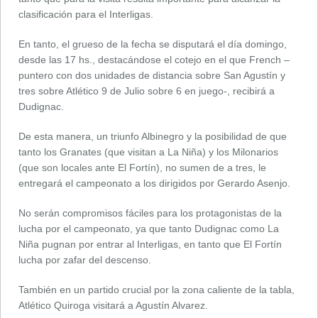
clasificación para el Interligas.
En tanto, el grueso de la fecha se disputará el día domingo,
desde las 17 hs., destacándose el cotejo en el que French –
puntero con dos unidades de distancia sobre San Agustín y
tres sobre Atlético 9 de Julio sobre 6 en juego-, recibirá a
Dudignac.
De esta manera, un triunfo Albinegro y la posibilidad de que
tanto los Granates (que visitan a La Niña) y los Milonarios
(que son locales ante El Fortín), no sumen de a tres, le
entregará el campeonato a los dirigidos por Gerardo Asenjo.
No serán compromisos fáciles para los protagonistas de la
lucha por el campeonato, ya que tanto Dudignac como La
Niña pugnan por entrar al Interligas, en tanto que El Fortín
lucha por zafar del descenso.
También en un partido crucial por la zona caliente de la tabla,
Atlético Quiroga visitará a Agustín Alvarez.