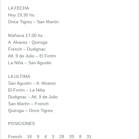
LA FECHA
Hoy 19,30 hs.:
Once Tigres – San Martín
Mañana 17,00 hs.:
A. Alvarez - Quiroga
French – Dudignac
Atl. 9 de Julio – El Fortín
La Niña – San Agustin
LA ULTIMA
San Agustín – A. Alvarez
El Fortín – La Niña
Dudignac – Atl. 9 de Julio
San Martín – French
Quiroga – Once Tigres
POSICIONES
French 16 9 4 3 28 20 8 31