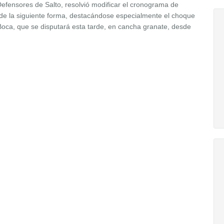
 Defensores de Salto, resolvió modificar el cronograma de
 de la siguiente forma, destacándose especialmente el choque
Boca, que se disputará esta tarde, en cancha granate, desde