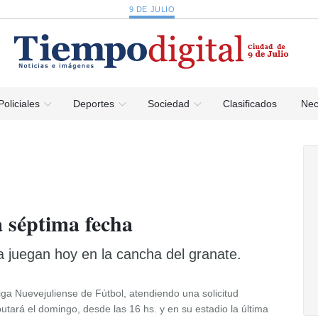
9 DE JULIO
Policiales
Deportes
Sociedad
Clasificados
Nec
 séptima fecha
 juegan hoy en la cancha del granate.
iga Nuevejuliense de Fútbol, atendiendo una solicitud
putará el domingo, desde las 16 hs. y en su estadio la última