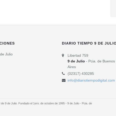
CIONES
DIARIO TIEMPO 9 DE JULI
de Julio
Libertad 759
9 de Julio
- Pcia. de Buenos
Aires
(02317) 430285
info@diariotiempodigital.com
e 9 de Julio. Fundado el 1ero. de octubre de 1995 - 9 de Julio - Pcia. de