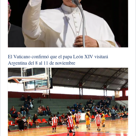
El Vaticano confirmó que el papa León XIV visitará
Argentina del 8 al 11 de noviembre