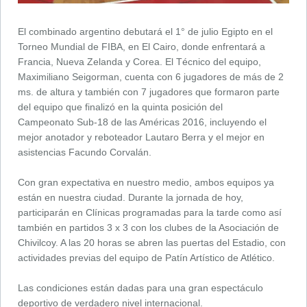
El combinado argentino debutará el 1° de julio Egipto en el
Torneo Mundial de FIBA, en El Cairo, donde enfrentará a
Francia, Nueva Zelanda y Corea. El Técnico del equipo,
Maximiliano Seigorman, cuenta con 6 jugadores de más de 2
ms. de altura y también con 7 jugadores que formaron parte
del equipo que finalizó en la quinta posición del
Campeonato Sub-18 de las Américas 2016, incluyendo el
mejor anotador y reboteador Lautaro Berra y el mejor en
asistencias Facundo Corvalán.
Con gran expectativa en nuestro medio, ambos equipos ya
están en nuestra ciudad. Durante la jornada de hoy,
participarán en Clínicas programadas para la tarde como así
también en partidos 3 x 3 con los clubes de la Asociación de
Chivilcoy. A las 20 horas se abren las puertas del Estadio, con
actividades previas del equipo de Patín Artístico de Atlético.
Las condiciones están dadas para una gran espectáculo
deportivo de verdadero nivel internacional.